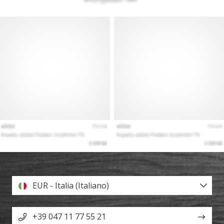
EUR - Italia (Italiano)
+39 047 11 77 55 21