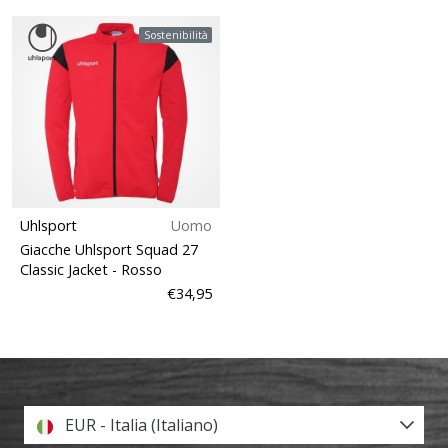
Sostenibilità
Uhlsport
Uomo
Giacche Uhlsport Squad 27
Classic Jacket
- Rosso
€34,95
EUR - Italia (Italiano)