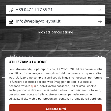
+39 047 11 77 55 21
info@weplayvolleyball.it
Richiedi cancellazione
Info su di noi
Servizio clienti
WePlayVolleyball.it