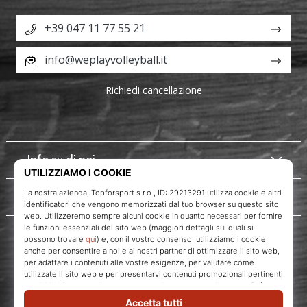
+39 047 11 77 55 21
info@weplayvolleyball.it
Richiedi cancellazione
Info su di noi
Servizio clienti
WePlayVolleyball.it