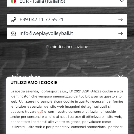
EUR - Italia (Italiano)
+39 047 11 77 55 21
info@weplayvolleyball.it
Richiedi cancellazione
Info su di noi
Servizio clienti