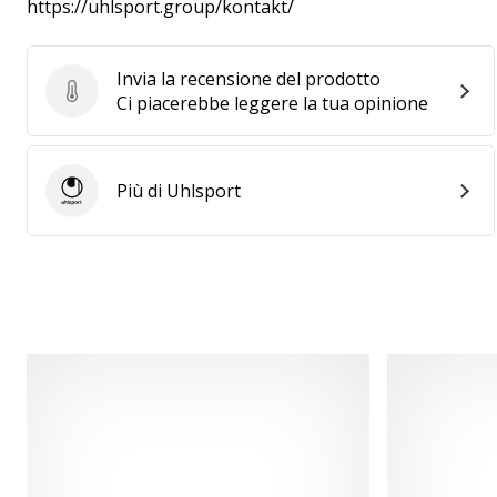
https://uhlsport.group/kontakt/
Invia la recensione del prodotto
Invia la recensione del prodotto
Ci piacerebbe leggere la tua opinione
Più di Uhlsport
Uhlsport