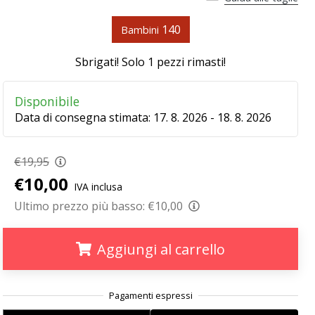
140
Bambini
Sbrigati! Solo
1 pezzi rimasti
!
Disponibile
Data di consegna stimata:
17. 8. 2026 - 18. 8. 2026
€19,95
€10,00
IVA inclusa
Ultimo prezzo più basso:
€10,00
Aggiungi al carrello
.
.
.