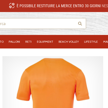
È POSSIBILE RESTITUIRE LA MERCE ENTRO 30 GIORNI
NES
Ricerca
NTO
PALLONI
RETI
EQUIPMENT
BEACH VOLLEY
LIFESTYLE
MA