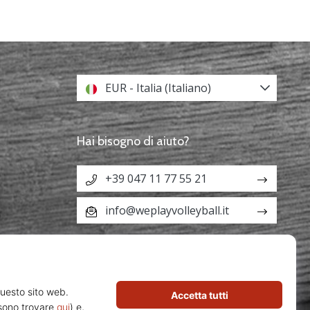
EUR - Italia (Italiano)
Hai bisogno di aiuto?
+39 047 11 77 55 21
info@weplayvolleyball.it