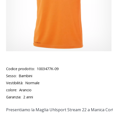
Codice prodotto:
1003477K-09
Sesso:
Bambini
Vestibilità:
Normale
colore:
Arancio
Garanzia:
2 anni
Presentiamo la
Maglia Uhlsport Stream 22 a Manica Cor