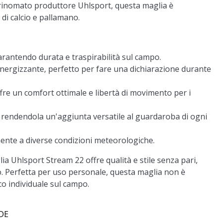
al rinomato produttore Uhlsport, questa maglia è
di calcio e pallamano.
garantendo durata e traspirabilità sul campo.
 energizzante, perfetto per fare una dichiarazione durante
fre un comfort ottimale e libertà di movimento per i
o, rendendola un'aggiunta versatile al guardaroba di ogni
lmente a diverse condizioni meteorologiche.
ia Uhlsport Stream 22 offre qualità e stile senza pari,
io. Perfetta per uso personale, questa maglia non è
o individuale sul campo.
 DE