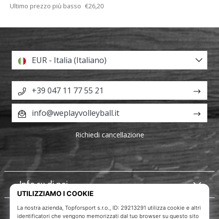
Ultimo prezzo più basso
€26,20
EUR - Italia (Italiano)
+39 047 11 77 55 21
info@weplayvolleyball.it
Richiedi cancellazione
Info su di noi
Servizio clienti