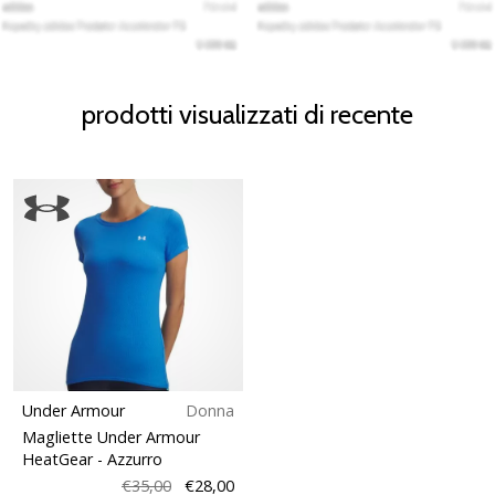
prodotti visualizzati di recente
Under Armour
Donna
Magliette Under Armour
HeatGear
- Azzurro
€35,00
€28,00