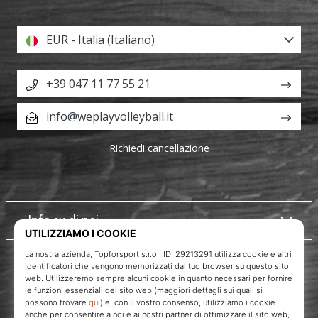
EUR - Italia (Italiano)
+39 047 11 77 55 21
info@weplayvolleyball.it
Richiedi cancellazione
Info su di noi
Servizio clienti