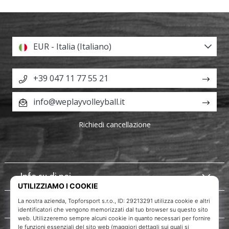
EUR - Italia (Italiano)
+39 047 11 77 55 21
info@weplayvolleyball.it
Richiedi cancellazione
Info su di noi
Servizio clienti