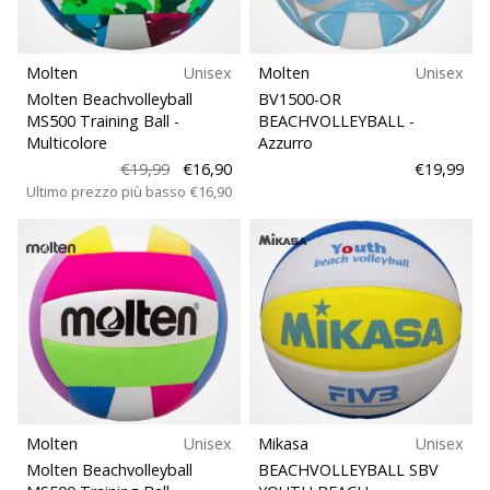
Molten
Unisex
Molten
Unisex
Molten Beachvolleyball
BV1500-OR
MS500 Training Ball
-
BEACHVOLLEYBALL
-
Multicolore
Azzurro
€19,99
€16,90
€19,99
Ultimo prezzo più basso
€16,90
Molten
Unisex
Mikasa
Unisex
Molten Beachvolleyball
BEACHVOLLEYBALL SBV