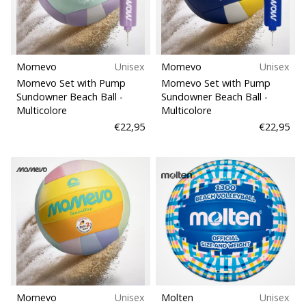
Momevo
Unisex
Momevo
Unisex
Momevo Set with Pump
Momevo Set with Pump
Sundowner Beach Ball
-
Sundowner Beach Ball
-
Multicolore
Multicolore
€22,95
€22,95
Momevo
Unisex
Molten
Unisex