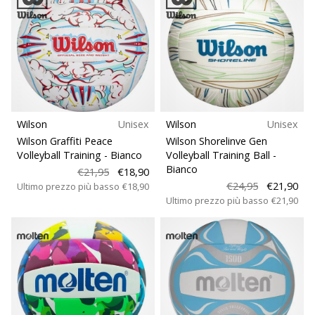
Wilson
Unisex
Wilson
Unisex
Wilson Graffiti Peace
Wilson Shorelinve Gen
Volleyball Training
- Bianco
Volleyball Training Ball
-
Bianco
€21,95
€18,90
€24,95
€21,90
Ultimo prezzo più basso
€18,90
Ultimo prezzo più basso
€21,90