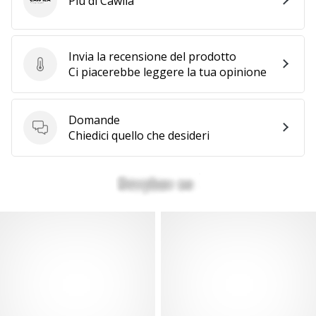
Più di Cawila
Cawila
Invia la recensione del prodotto
Invia la recensione del prodotto
Ci piacerebbe leggere la tua opinione
Domande
Domande
Chiedici quello che desideri