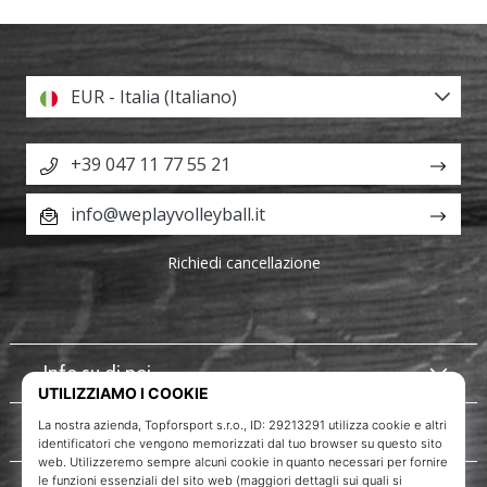
EUR - Italia (Italiano)
+39 047 11 77 55 21
info@weplayvolleyball.it
Richiedi cancellazione
Info su di noi
Servizio clienti