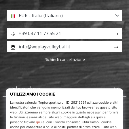
EUR - Italia (Italiano)
+39 047 11 77 55 21
info@weplayvolleyball.it
Richiedi cancellazione
Info su di noi
Servizio clienti