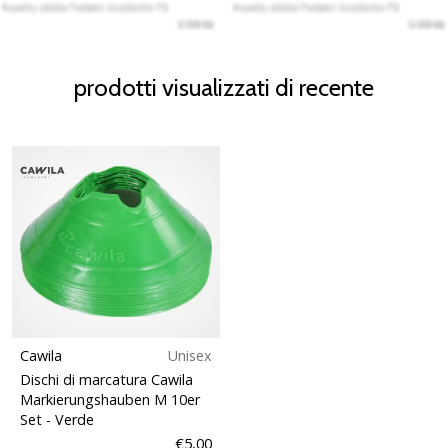
prodotti visualizzati di recente
Cawila
Unisex
Dischi di marcatura Cawila
Markierungshauben M 10er
Set
- Verde
€5,00