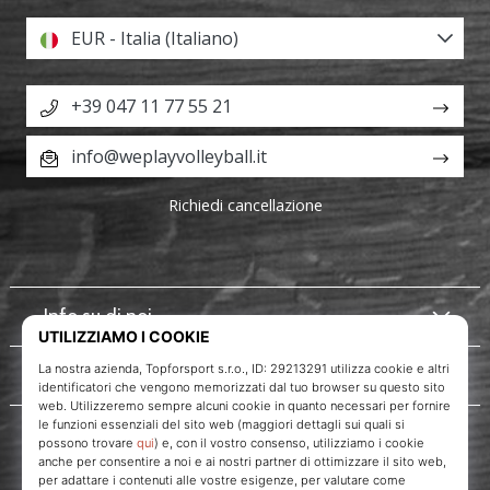
EUR - Italia (Italiano)
+39 047 11 77 55 21
info@weplayvolleyball.it
Richiedi cancellazione
Info su di noi
Servizio clienti