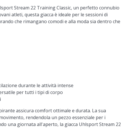
Uhlsport Stream 22 Training Classic, un perfetto connubio
vani atleti, questa giacca è ideale per le sessioni di
icurando che rimangano comodi e alla moda sia dentro che
lazione durante le attività intense
satile per tutti i tipi di corpo
i
aspirante assicura comfort ottimale e durata. La sua
di movimento, rendendola un pezzo essenziale per i
ndo una giornata all'aperto, la giacca Uhlsport Stream 22