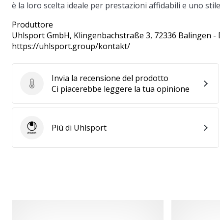
è la loro scelta ideale per prestazioni affidabili e uno sti
Produttore
Uhlsport GmbH
, Klingenbachstraße 3, 72336 Balingen -
https://uhlsport.group/kontakt/
Invia la recensione del prodotto
Invia la recensione del prodotto
Ci piacerebbe leggere la tua opinione
Più di Uhlsport
Uhlsport