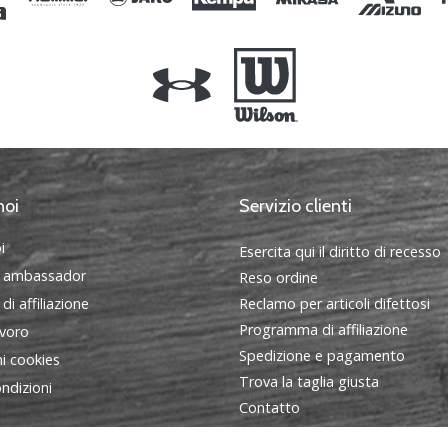
noi
Servizio clienti
i
Esercita qui il diritto di recesso
 ambassador
Reso ordine
i affiliazione
Reclamo per articoli difettosi
Programma di affiliazione
avoro
Spedizione e pagamento
i cookies
Trova la taglia giusta
ndizioni
Contatto
FAQ - Domande frequenti