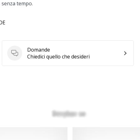
le senza tempo.
 DE
Domande
Domande
Chiedici quello che desideri