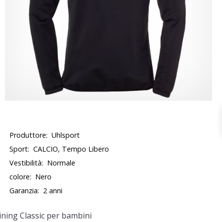
Produttore:
Uhlsport
Sport:
CALCIO, Tempo Libero
Vestibilità:
Normale
colore:
Nero
Garanzia:
2 anni
ining Classic per bambini