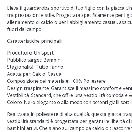
Eleva il guardaroba sportivo di tuo figlio con la giacca 
tra prestazioni e stile. Progettata specificamente per i gio
allenamento di calcio o per l'abbigliamento casual, ass
fuori dal campo.
Caratteristiche principali:
Produttore:
Uhlsport
Pubblico target:
Bambini
Stagionalità:
Tutto l'anno
Adatta per:
Calcio, Casual
Composizione del materiale:
100% Poliestere
Design traspirante:
Garantisce il massimo comfort e venti
Vestibilità:
Standard, che offre una vestibilità comoda e ver
Colore:
Nero elegante e alla moda con accenti gialli sottil
Realizzata in poliestere di alta qualità, questa giacca tr
vestibilità standard è progettata per garantire libertà 
bambini attivi. Che siano sul campo da calcio o trascorre